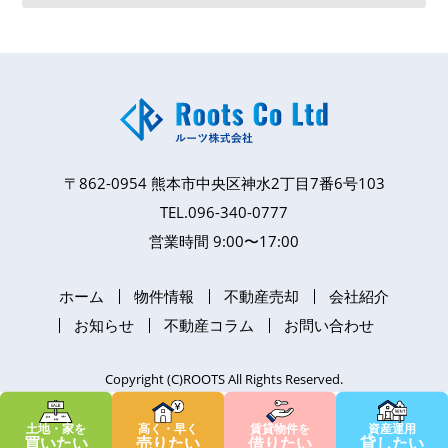
〒862-0954
熊本市中央区神水2丁目7番6号103
TEL.
096-340-0777
営業時間 9:00〜17:00
ホーム
物件情報
不動産売却
会社紹介
お知らせ
不動産コラム
お問い合わせ
Copyright (C)ROOTS All Rights Reserved.
土地・家を
高く・早く
賃貸物件を
資産運用
買いたい
売りたい
借りたい
貸したい