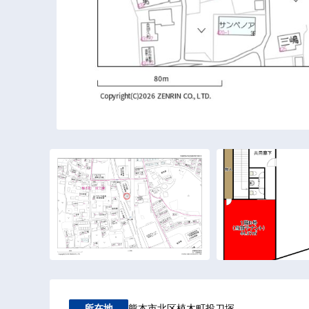
熊本市北区植木町投刀塚
所在地