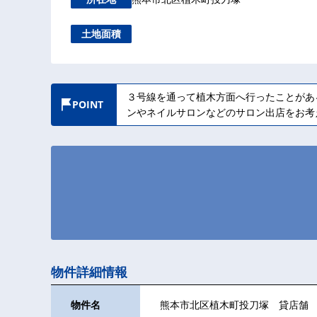
土地面積
３号線を通って植木方面へ行ったことがあ
POINT
ンやネイルサロンなどのサロン出店をお考
物件詳細情報
物件名
熊本市北区植木町投刀塚 貸店舗 