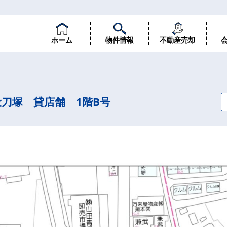
ホーム
物件情報
不動産売却
刀塚 貸店舗 1階B号