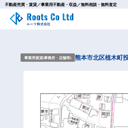
不動産売買・賃貸／事業用不動産・収益／無料相談・無料査定
熊本市北区植木町投
事業用賃貸(事務所・店舗等)