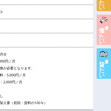
ス
借りたい
賃貸物件を
月分
貸したい
000円／月
換が必要となります。
：5,000円／月
2,000円／月
し
加入要（初回：賃料の100％）