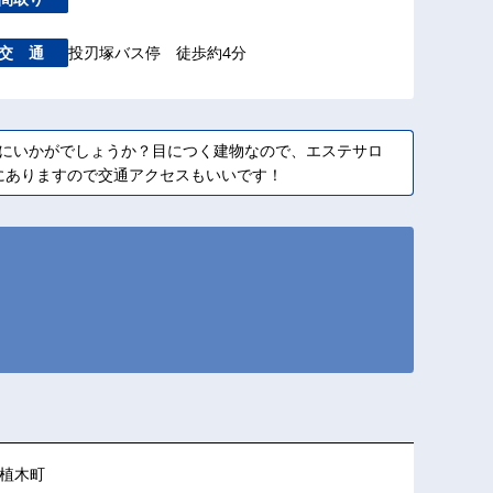
投刃塚バス停 徒歩約4分
交 通
所にいかがでしょうか？目につく建物なので、エステサロ
にありますので交通アクセスもいいです！
植木町