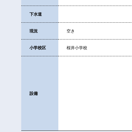
下水道
現況
空き
小学校区
桜井小学校
設備