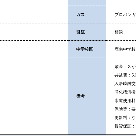
ガス
プロパンガ
引渡
相談
中学校区
鹿南中学校
敷金：３か
共益費：5,
入居時鍵交
浄化槽清掃料
備考
水道使用料：
保険等：要
更新料：な
賃貸保証：