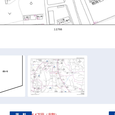
6,6万円（月額）
賃 料