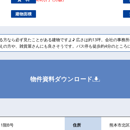
建物面積
る方なら必ず見たことがある建物ですよ♪ 広さは約13坪。会社の事務
えの方や、雑貨屋さんにも良さそうです。バス停も徒歩約4分のところ
物件資料ダウンロード
1階B号
住所
熊本市北区