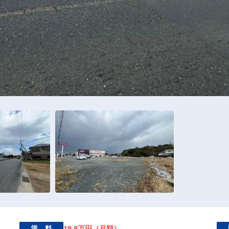
19,9万円（月額）
賃 料