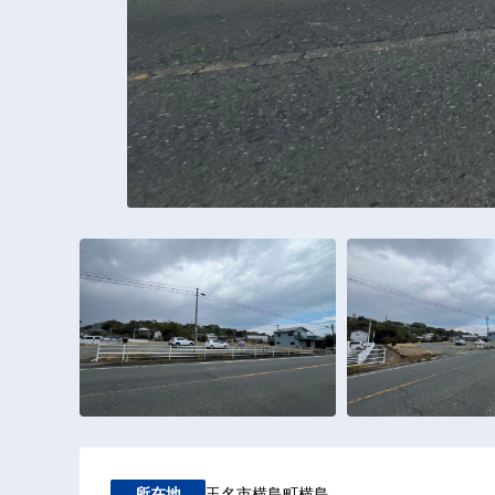
玉名市横島町横島
所在地