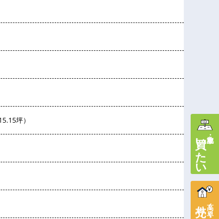
15.15坪）
買いたい
土地・家を
売りたい
高く・早く