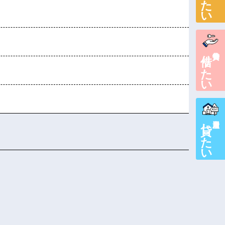
借りたい
賃貸物件を
貸したい