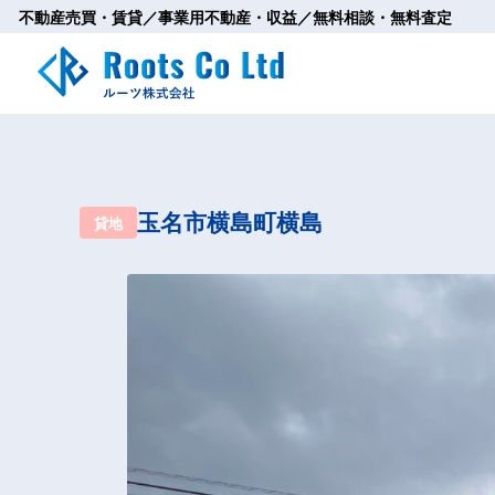
不動産売買・賃貸／事業用不動産・収益／無料相談・無料査定
玉名市横島町横島
貸地