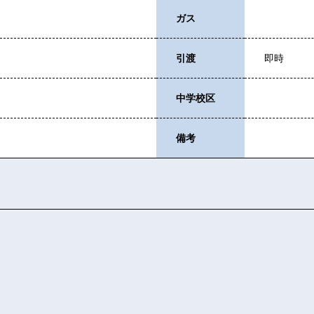
ガス
引渡
即時
中学校区
備考