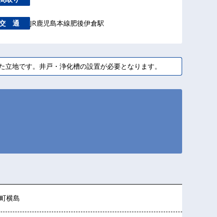
JR鹿児島本線肥後伊倉駅
交 通
た立地です。井戸・浄化槽の設置が必要となります。
町横島