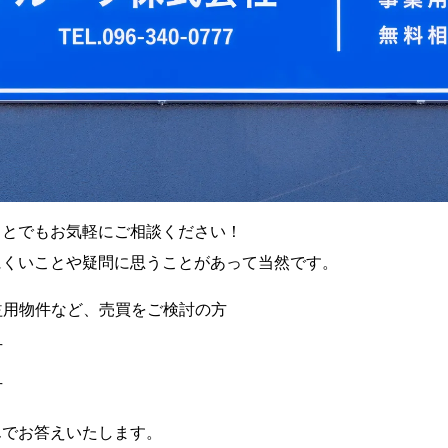
ことでもお気軽にご相談ください！
にくいことや疑問に思うことがあって当然です。
益用物件など、売買をご検討の方
方
方
んでお答えいたします。