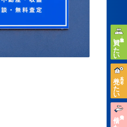
買いたい
土地・家を
売りたい
高く・早く
借りたい
賃貸物件を