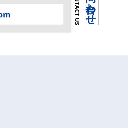
CONTACT US
com