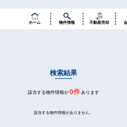
ホーム
物件情報
不動産売却
検索結果
0件
該当する物件情報が
あります
該当する物件情報がありません。