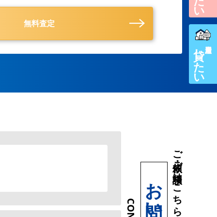
無料査定
貸したい
ご依頼・ご相談はこちら
お問い合わせ