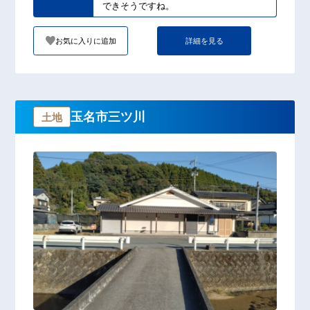
できそうですね。
お気に入りに追加
詳細を見る
玉名市三ツ川
土地