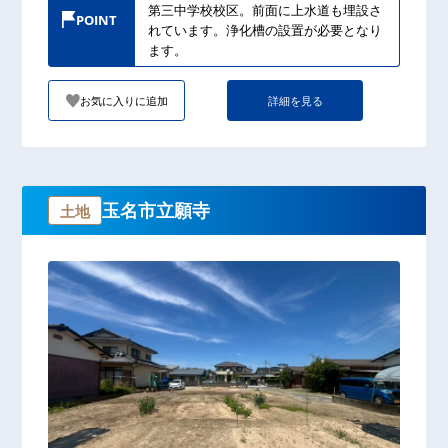
第三中学校校区。前面に上水道も埋設さ
POINT
れています。浄化槽の設置が必要となり
ます。
お気に入りに追加
詳細を見る
玉名市立願寺
土地