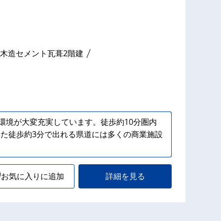
木造セメント瓦葺2階建
環境が大変充実しています。徒歩約10分圏内
た徒歩約3分で出れる県道には多くの商業施設
お気に入りに追加
詳細を見る