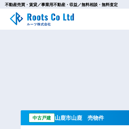
不動産売買・賃貸／事業用不動産・収益／無料相談・無料査定
山鹿市山鹿 売物件
中古戸建