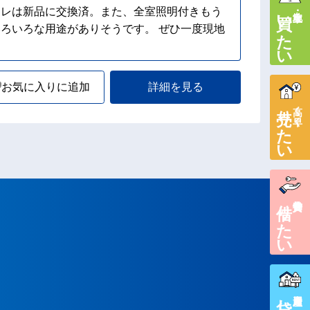
イレは新品に交換済。また、全室照明付きもう
買いたい
土地・家を
ろいろな用途がありそうです。 ぜひ一度現地
お気に入りに追加
詳細を見る
売りたい
高く・早く
借りたい
賃貸物件を