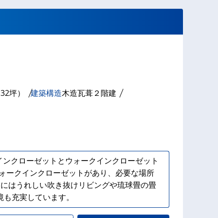
.32坪）
建築構造
木造瓦葺２階建
インクローゼットとウォークインクローゼット
ォークインクローゼットがあり、必要な場所
派にはうれしい吹き抜けリビングや琉球畳の畳
境も充実しています。