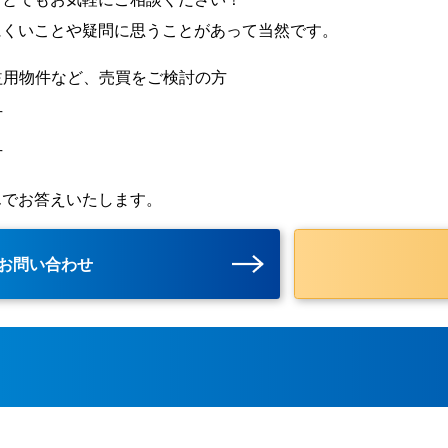
にくいことや疑問に思うことがあって当然です。
益用物件など、売買をご検討の方
方
方
んでお答えいたします。
お問い合わせ