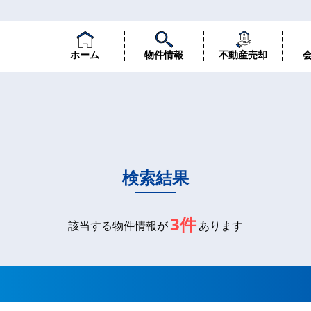
ホーム
物件情報
不動産売却
検索結果
3件
該当する物件情報が
あります