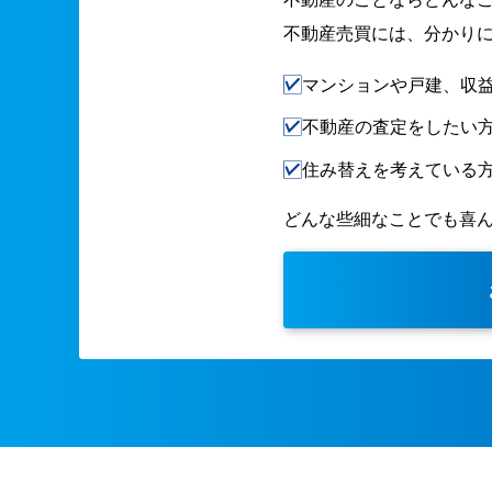
不動産売買には、分かり
マンションや戸建、収
不動産の査定をしたい
住み替えを考えている
どんな些細なことでも喜