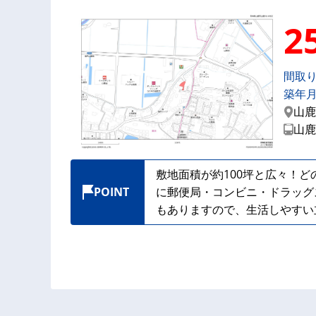
2
間取
築年
山鹿
山鹿
敷地面積が約100坪と広々！
POINT
に郵便局・コンビニ・ドラッグ
もありますので、生活しやすい