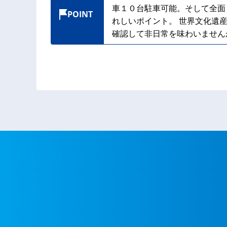
車１０台駐車可能。そして全面
POINT
れしいポイント。 世界文化遺
確認して非日常を味わいません